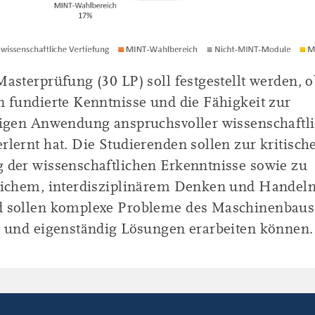
asterprüfung (30 LP) soll festgestellt werden, 
 fundierte Kenntnisse und die Fähigkeit zur
digen Anwendung anspruchsvoller wissenschaftl
lernt hat. Die Studierenden sollen zur kritisch
 der wissenschaftlichen Erkenntnisse sowie zu
lichem, interdisziplinärem Denken und Handeln
 sollen komplexe Probleme des Maschinenbaus
n und eigenständig Lösungen erarbeiten können.