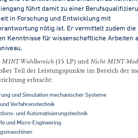
engang führt damit zu einer Berufsqualifizieru
beit in Forschung und Entwicklung mit
rantwortung nötig ist. Er vermittelt zudem die
n Kenntnisse für wissenschaftliche Arbeiten 
niveau.
m
MINT-Wahlbereich
(15 LP) und
Nicht-MINT-Mod
oßer Teil der Leistungspunkte im Bereich der in
richtung erbracht:
rung und Simulation mechanischer Systeme
 und Verfahrenstechnik
tions- und Automatisierungstechnik
fe und Micro-Engineering
gsmaschinen