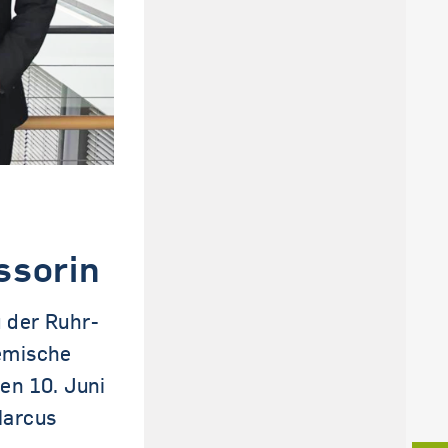
ssorin
 der Ruhr-
hemische
en 10. Juni
Marcus