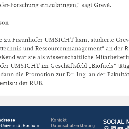
fer-Forschung einzubringen,“ sagt Grevé.
son
ie zu Fraunhofer UMSICHT kam, studierte Grev
technik und Ressourcenmanagement“ an der 
eßend war sie als wissenschaftliche Mitarbeiter
fer UMSICHT im Geschäftsfeld „Biofuels“ tätig
 dann die Promotion zur Dr.-Ing. an der Fakultät
enbau der RUB.
adresse
Kontakt
SOCIAL 
-Universität Bochum
Datenschutzerklärung
Instagr
Linke
You
T