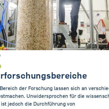
Tandem.MINT
B
G
rforschungsbereiche
 Bereich der Forschung lassen sich an verschi
festmachen. Unwidersprochen für die wissensch
 ist jedoch die Durchführung von