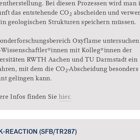
ntherstellung. Bei diesen Prozessen wird man 
nft das entstehende CO
abscheiden und verwer
2
 in geologischen Strukturen speichern müssen.
onderforschungsbereich Oxyflame untersuchen
Wissenschaftler*innen mit Kolleg*innen der
ersitäten RWTH Aachen und TU Darmstadt ein
ahren, mit dem die CO
-Abscheidung besonders
2
ant gelingen kann.
ere Infos finden Sie
hier.
K-REACTION (SFB/TR287)