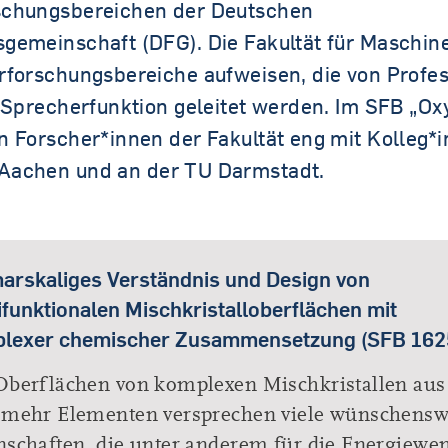
schungsbereichen der Deutschen
gemeinschaft (DFG). Die Fakultät für Maschi
rforschungsbereiche aufweisen, die von Profe
n Sprecherfunktion geleitet werden. Im SFB „Ox
n Forscher*innen der Fakultät eng mit Kolleg*
Aachen und an der TU Darmstadt.
arskaliges Verständnis und Design von
ifunktionalen Mischkristalloberflächen mit
lexer chemischer Zusammensetzung (SFB 162
Oberflächen von komplexen Mischkristallen aus
 mehr Elementen versprechen viele wünschensw
nschaften, die unter anderem für die Energiewe