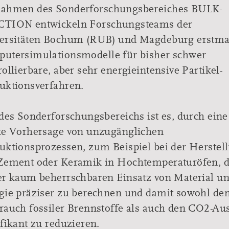
ahmen des Sonderforschungsbereiches BULK-
TION entwickeln Forschungsteams der
ersitäten Bochum (RUB) und Magdeburg erstma
utersimulationsmodelle für bisher schwer
ollierbare, aber sehr energieintensive Partikel-
uktionsverfahren.
 des Sonderforschungsbereichs ist es, durch eine
te Vorhersage von unzugänglichen
uktionsprozessen, zum Beispiel bei der Herstel
Zement oder Keramik in Hochtemperaturöfen, 
er kaum beherrschbaren Einsatz von Material u
gie präziser zu berechnen und damit sowohl de
rauch fossiler Brennstoffe als auch den CO2-Au
ifikant zu reduzieren.