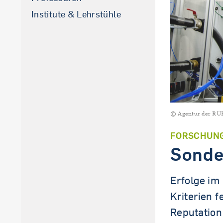
Institute & Lehrstühle
© Agentur der RU
FORSCHUN
Sonde
Erfolge im
Kriterien 
Reputation