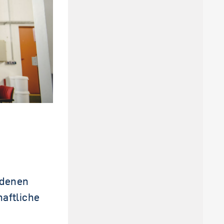
edenen
aftliche