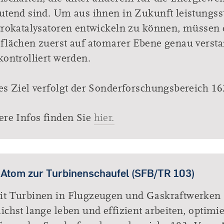
utend sind. Um aus ihnen in Zukunft leistungss
trokatalysatoren entwickeln zu können, müssen 
flächen zuerst auf atomarer Ebene genau verst
kontrolliert werden.
es Ziel verfolgt der Sonderforschungsbereich 16
ere Infos finden Sie
hier.
Atom zur Turbinenschaufel (SFB/TR 103)
t Turbinen in Flugzeugen und Gaskraftwerken
ichst lange leben und effizient arbeiten, optimie