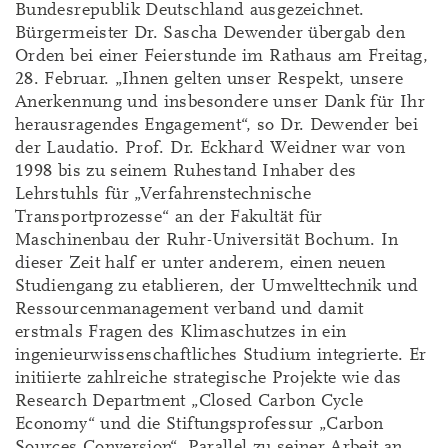
Bundesrepublik Deutschland ausgezeichnet.
Bürgermeister Dr. Sascha Dewender übergab den
Orden bei einer Feierstunde im Rathaus am Freitag,
28. Februar. „Ihnen gelten unser Respekt, unsere
Anerkennung und insbesondere unser Dank für Ihr
herausragendes Engagement“, so Dr. Dewender bei
der Laudatio. Prof. Dr. Eckhard Weidner war von
1998 bis zu seinem Ruhestand Inhaber des
Lehrstuhls für „Verfahrenstechnische
Transportprozesse“ an der Fakultät für
Maschinenbau der Ruhr-Universität Bochum. In
dieser Zeit half er unter anderem, einen neuen
Studiengang zu etablieren, der Umwelttechnik und
Ressourcenmanagement verband und damit
erstmals Fragen des Klimaschutzes in ein
ingenieurwissenschaftliches Studium integrierte. Er
initiierte zahlreiche strategische Projekte wie das
Research Department „Closed Carbon Cycle
Economy“ und die Stiftungsprofessur „Carbon
Sources Conversion“. Parallel zu seiner Arbeit an