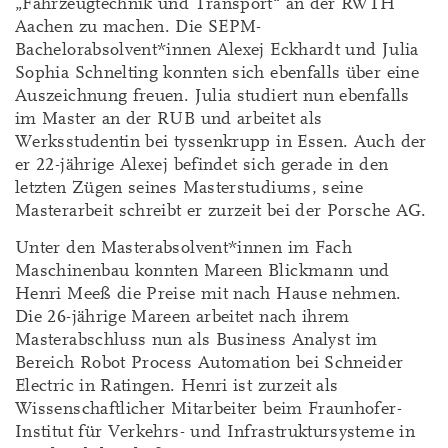
„Fahrzeugtechnik und Transport“ an der RWTH
Aachen zu machen. Die SEPM-
Bachelorabsolvent*innen Alexej Eckhardt und Julia
Sophia Schnelting konnten sich ebenfalls über eine
Auszeichnung freuen. Julia studiert nun ebenfalls
im Master an der RUB und arbeitet als
Werksstudentin bei tyssenkrupp in Essen. Auch der
er 22-jährige Alexej befindet sich gerade in den
letzten Zügen seines Masterstudiums, seine
Masterarbeit schreibt er zurzeit bei der Porsche AG.
Unter den Masterabsolvent*innen im Fach
Maschinenbau konnten Mareen Blickmann und
Henri Meeß die Preise mit nach Hause nehmen.
Die 26-jährige Mareen arbeitet nach ihrem
Masterabschluss nun als Business Analyst im
Bereich Robot Process Automation bei Schneider
Electric in Ratingen. Henri ist zurzeit als
Wissenschaftlicher Mitarbeiter beim Fraunhofer-
Institut für Verkehrs- und Infrastruktursysteme in