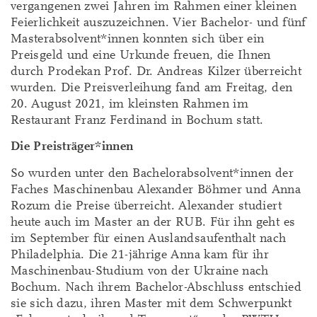
vergangenen zwei Jahren im Rahmen einer kleinen
Feierlichkeit auszuzeichnen. Vier Bachelor- und fünf
Masterabsolvent*innen konnten sich über ein
Preisgeld und eine Urkunde freuen, die Ihnen
durch Prodekan Prof. Dr. Andreas Kilzer überreicht
wurden. Die Preisverleihung fand am Freitag, den
20. August 2021, im kleinsten Rahmen im
Restaurant Franz Ferdinand in Bochum statt.
Die Preisträger*innen
So wurden unter den Bachelorabsolvent*innen der
Faches Maschinenbau Alexander Böhmer und Anna
Rozum die Preise überreicht. Alexander studiert
heute auch im Master an der RUB. Für ihn geht es
im September für einen Auslandsaufenthalt nach
Philadelphia. Die 21-jährige Anna kam für ihr
Maschinenbau-Studium von der Ukraine nach
Bochum. Nach ihrem Bachelor-Abschluss entschied
sie sich dazu, ihren Master mit dem Schwerpunkt