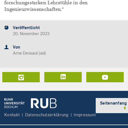
forschungsstarken Lehrstühle in den
Ingenieurwissenschaften.“
Veröffentlicht
20. November 2023
Von
Arne Dessaul (ad)
LinkedIn
Seitenanfang
Kontakt
Datenschutzerklärung
Impressum