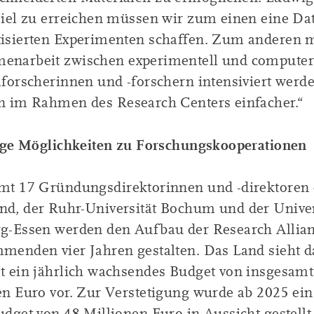
Ziel zu erreichen müssen wir zum einen eine Da
isierten Experimenten schaffen. Zum anderen 
narbeit zwischen experimentell und computer
lforscherinnen und -forschern intensiviert werd
n im Rahmen des Research Centers einfacher.“
tige Möglichkeiten zu Forschungskooperationen
mt 17 Gründungsdirektorinnen und -direktoren
d, der Ruhr-Universität Bochum und der Univer
g-Essen werden den Aufbau der Research Allian
menden vier Jahren gestalten. Das Land sieht d
t ein jährlich wachsendes Budget von insgesamt
en Euro vor. Zur Verstetigung wurde ab 2025 ein
dget von 48 Millionen Euro in Aussicht gestellt