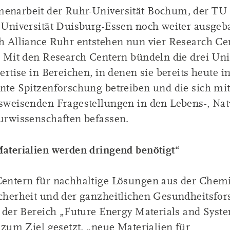
narbeit der Ruhr-Universität Bochum, der T
 Universität Duisburg-Essen noch weiter ausgeba
h Alliance Ruhr entstehen nun vier Research Ce
. Mit den Research Centern bündeln die drei Uni
ertise in Bereichen, in denen sie bereits heute i
nte Spitzenforschung betreiben und die sich mi
sweisenden Fragestellungen in den Lebens-, Nat
urwissenschaften befassen.
aterialien werden dringend benötigt“
entern für nachhaltige Lösungen aus der Chemi
cherheit und der ganzheitlichen Gesundheitsfo
t der Bereich „Future Energy Materials and Syste
 zum Ziel gesetzt, „neue Materialien für