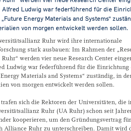
Tandem.MINT
r. Alfred Ludwig war federführend für die Einri
 „Future Energy Materials and Systems“ zustän
erialien von morgen entwickelt werden sollen.
ersitätsallianz Ruhr wird ihre internationale
forschung stark ausbauen: Im Rahmen der „Res
 Ruhr“ werden vier neue Research Center eingeri
red Ludwig war federführend für die Einrichtung
 Energy Materials and Systems“ zuständig, in d
lien von morgen entwickelt werden sollen.
trafen sich die Rektoren der Universitäten, die 
versitätsallianz Ruhr (UA Ruhr) schon seit Jahr
nder kooperieren, um den Gründungsvertrag für
h Alliance Ruhr zu unterschreiben. Damit wird 