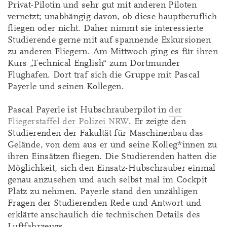
Privat-Pilotin und sehr gut mit anderen Piloten
vernetzt; unabhängig davon, ob diese hauptberuflich
fliegen oder nicht. Daher nimmt sie interessierte
Studierende gerne mit auf spannende Exkursionen
zu anderen Fliegern. Am Mittwoch ging es für ihren
Kurs „Technical English“ zum Dortmunder
Flughafen. Dort traf sich die Gruppe mit Pascal
Payerle und seinen Kollegen.
Pascal Payerle ist Hubschrauberpilot in
der
Fliegerstaffel der Polizei NRW
. Er zeigte den
Studierenden der Fakultät für Maschinenbau das
Gelände, von dem aus er und seine Kolleg*innen zu
ihren Einsätzen fliegen. Die Studierenden hatten die
Möglichkeit, sich den Einsatz-Hubschrauber einmal
genau anzusehen und auch selbst mal im Cockpit
Platz zu nehmen. Payerle stand den unzähligen
Fragen der Studierenden Rede und Antwort und
erklärte anschaulich die technischen Details des
Luftfahrzeugs.