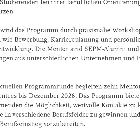
 Studierenden bei ihrer beruflichen Orientierun
tzen.
 wird das Programm durch praxisnahe Worksho
wie Bewerbung, Karriereplanung und persönli
ntwicklung. Die Mentor sind SEPM-Alumni und
ngen aus unterschiedlichen Unternehmen und In
aktuellen Programmrunde begleiten zehn Mento
ntees bis Dezember 2026. Das Programm biete
menden die Möglichkeit, wertvolle Kontakte zu 
e in verschiedene Berufsfelder zu gewinnen und 
Berufseinstieg vorzubereiten.