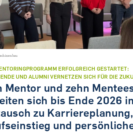
Tandem.MINT
schinenbau
ENTORINGPROGRAMM ERFOLGREICH GESTARTET:
ENDE UND ALUMNI VERNETZEN SICH FÜR DIE ZUK
 Mentor und zehn Mentee
eiten sich bis Ende 2026 i
ausch zu Karriereplanung
fseinstieg und persönlich