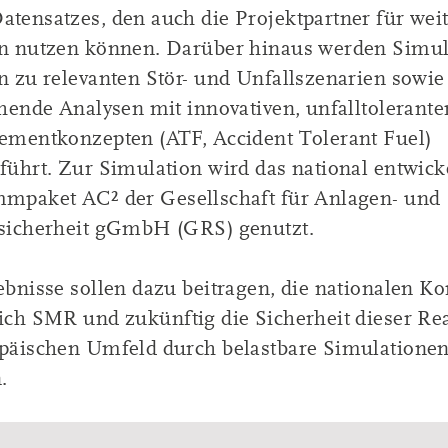
tensatzes, den auch die Projektpartner für wei
n nutzen können. Darüber hinaus werden Simu
n zu relevanten Stör- und Unfallszenarien sowie
chende Analysen mit innovativen, unfalltolerante
ementkonzepten (ATF, Accident Tolerant Fuel)
führt. Zur Simulation wird das national entwick
mpaket AC² der Gesellschaft für Anlagen- und
sicherheit gGmbH (GRS) genutzt.
ebnisse sollen dazu beitragen, die nationalen 
ich SMR und zukünftig die Sicherheit dieser Re
päischen Umfeld durch belastbare Simulationen
.