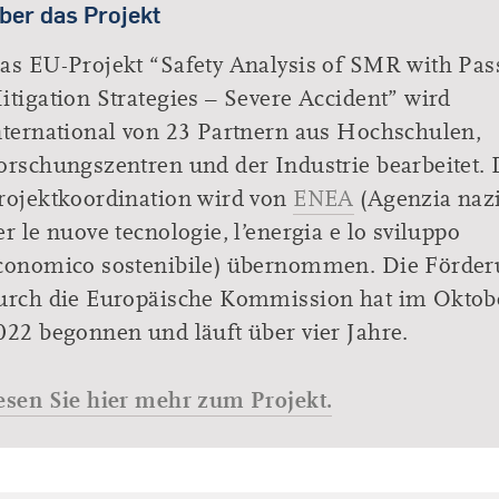
ber das Projekt
as EU-Projekt “Safety Analysis of SMR with Pas
itigation Strategies – Severe Accident” wird
nternational von 23 Partnern aus Hochschulen,
orschungszentren und der Industrie bearbeitet. 
rojektkoordination wird von
ENEA
(Agenzia naz
er le nuove tecnologie, l’energia e lo sviluppo
conomico sostenibile) übernommen. Die Förde
urch die Europäische Kommission hat im Oktob
022 begonnen und läuft über vier Jahre.
esen Sie hier mehr zum Projekt.