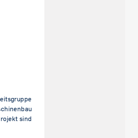
beitsgruppe
aschinenbau
rojekt sind