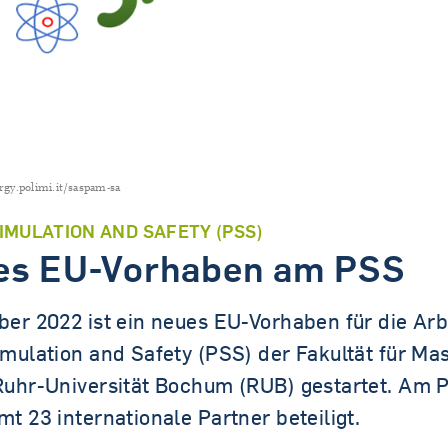
Tandem.MINT
gy.polimi.it/saspam-sa
IMULATION AND SAFETY (PSS)
es EU-Vorhaben am PSS
ber 2022 ist ein neues EU-Vorhaben für die Ar
imulation and Safety (PSS) der Fakultät für M
Ruhr-Universität Bochum (RUB) gestartet. Am P
t 23 internationale Partner beteiligt.