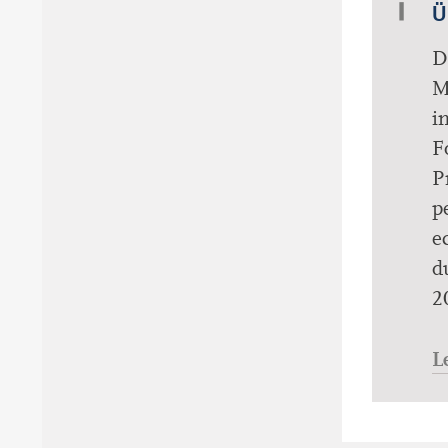
Ü
D
M
i
F
P
p
e
d
2
L