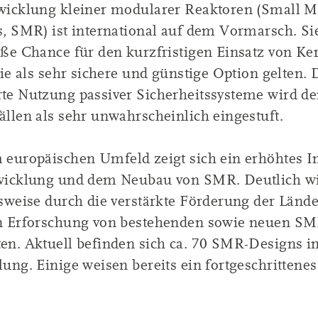
wicklung kleiner modularer Reaktoren (Small M
, SMR) ist international auf dem Vormarsch. Sie
oße Chance für den kurzfristigen Einsatz von Ke
sie als sehr sichere und günstige Option gelten. 
te Nutzung passiver Sicherheitssysteme wird der
ällen als sehr unwahrscheinlich eingestuft.
 europäischen Umfeld zeigt sich ein erhöhtes I
wicklung und dem Neubau von SMR. Deutlich wi
lsweise durch die verstärkte Förderung der Lände
n Erforschung von bestehenden sowie neuen SM
en. Aktuell befinden sich ca. 70 SMR-Designs in
ung. Einige weisen bereits ein fortgeschrittene