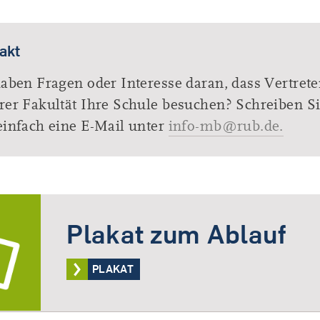
akt
haben Fragen oder Interesse daran, dass Vertret
rer Fakultät Ihre Schule besuchen? Schreiben S
einfach eine E-Mail unter
info-mb@rub.de.
Plakat zum Ablauf
PLAKAT