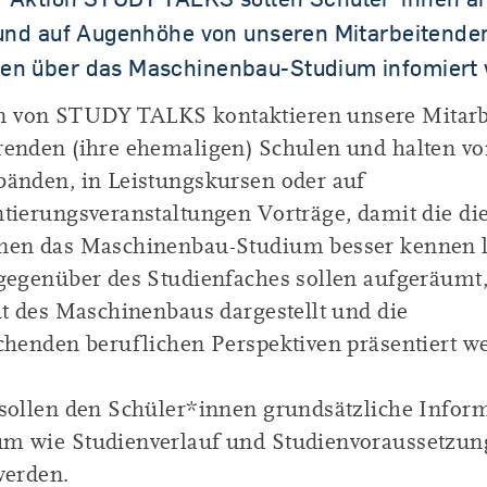
t und auf Augenhöhe von unseren Mitarbeitende
den über das Maschinenbau-Studium infomier
 von STUDY TALKS kontaktieren unsere Mitarb
renden (ihre ehemaligen) Schulen und halten vo
bänden, in Leistungskursen oder auf
tierungsveranstaltungen Vorträge, damit die di
nen das Maschinenbau-Studium besser kennen l
 gegenüber des Studienfaches sollen aufgeräumt,
it des Maschinenbaus dargestellt und die
chenden beruflichen Perspektiven präsentiert w
 sollen den Schüler*innen grundsätzliche Infor
m wie Studienverlauf und Studienvoraussetzu
werden.