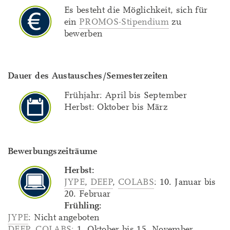
Es besteht die Möglichkeit, sich für
ein
PROMOS-Stipendium
zu
bewerben
Dauer des Austausches/Semesterzeiten
Frühjahr: April bis September
Herbst: Oktober bis März
Bewerbungszeiträume
Herbst:
JYPE
,
DEEP
,
COLABS
: 10. Januar bis
20. Februar
Frühling:
JYPE
: Nicht angeboten
DEEP
,
COLABS
: 1. Oktober bis 15. November