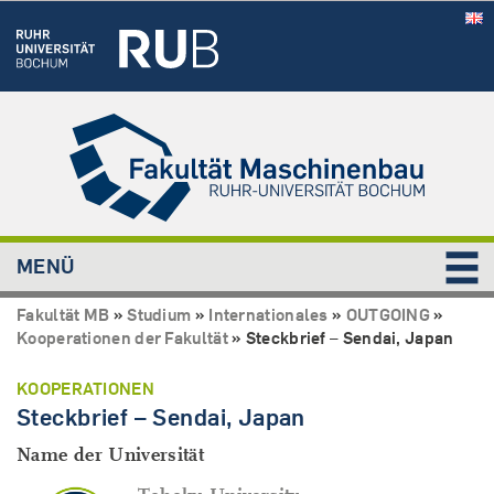
MENÜ
Fakultät MB
»
Studium
»
Internationales
»
OUTGOING
»
Kooperationen der Fakultät
»
Steckbrief – Sendai, Japan
KOOPERATIONEN
Steckbrief – Sendai, Japan
Name der Universität