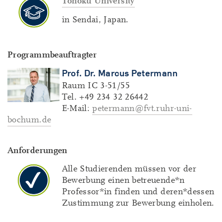
Tohoku University
in Sendai, Japan.
Programmbeauftragter
Prof. Dr. Marcus Petermann
Raum IC 3-51/55
Tel. +49 234 32 26442
E-Mail:
petermann@fvt.ruhr-uni-
bochum.de
Anforderungen
Alle Studierenden müssen vor der
Bewerbung einen betreuende*n
Professor*in finden und deren*dessen
Zustimmung zur Bewerbung einholen.