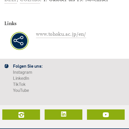
Links
www.tohoku.ac.jp/en/
Folgen Sie uns:
Instagram
LinkedIn
TikTok
YouTube
LinkedIn