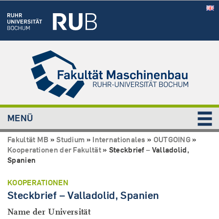
MENÜ
Fakultät MB
»
Studium
»
Internationales
»
OUTGOING
»
Kooperationen der Fakultät
»
Steckbrief – Valladolid,
Spanien
KOOPERATIONEN
Steckbrief – Valladolid, Spanien
Name der Universität