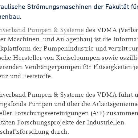
raulische Strömungsmaschinen der Fakultät fü
nenbau.
hverband Pumpen & Systeme
des VDMA (Verba
er Maschinen- und Anlagenbau) ist die Informa
kplattform der Pumpenindustrie und vertritt ru
sche Hersteller von Kreiselpumpen sowie oszill
ierenden Verdrängerpumpen für Flüssigkeiten j
nz und Feststoffe.
hverband Pumpen & Systeme des VDMA führt ü
ngsfonds Pumpen und über die Arbeitsgemeins
ieller Forschungsvereinigungen (AiF) zusammen
itäten Forschungsprojekte der Industriellen
chaftsforschung durch.