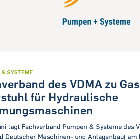
Tandem.MINT
 & SYSTEME
hverband des VDMA zu Gas
stuhl für Hydraulische
ömungsmaschinen
uni tagt Fachverband Pumpen & Systeme des
d Deutscher Maschinen- und Anlagenbau) am 