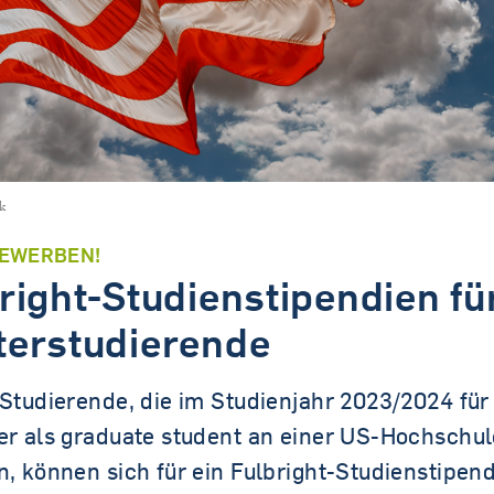
Tandem.MINT
k
BEWERBEN!
right-Studienstipendien fü
erstudierende
Studierende, die im Studienjahr 2023/2024 für 
r als graduate student an einer US-Hochschul
, können sich für ein Fulbright-Studienstipen