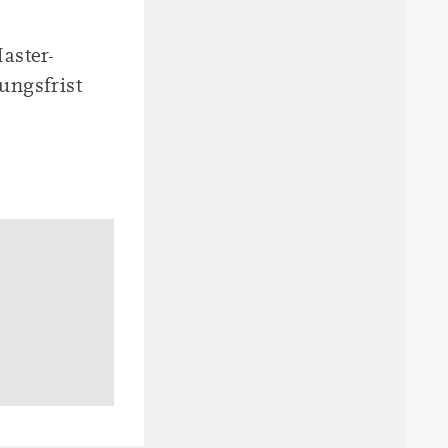
aster-
ungsfrist