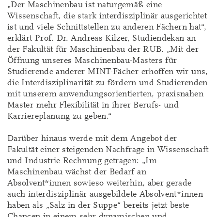
„Der Maschinenbau ist naturgemäß eine
Wissenschaft, die stark interdisziplinär ausgerichtet
ist und viele Schnittstellen zu anderen Fächern hat“,
erklärt Prof. Dr. Andreas Kilzer, Studiendekan an
der Fakultät für Maschinenbau der RUB. „Mit der
Öffnung unseres Maschinenbau-Masters für
Studierende anderer MINT-Fächer erhoffen wir uns,
die Interdisziplinarität zu fördern und Studierenden
mit unserem anwendungsorientierten, praxisnahen
Master mehr Flexibilität in ihrer Berufs- und
Karriereplanung zu geben.“
Darüber hinaus werde mit dem Angebot der
Fakultät einer steigenden Nachfrage in Wissenschaft
und Industrie Rechnung getragen: „Im
Maschinenbau wächst der Bedarf an
Absolvent*innen sowieso weiterhin, aber gerade
auch interdisziplinär ausgebildete Absolvent*innen
haben als „Salz in der Suppe“ bereits jetzt beste
Chancen in einem sehr dynamischen und